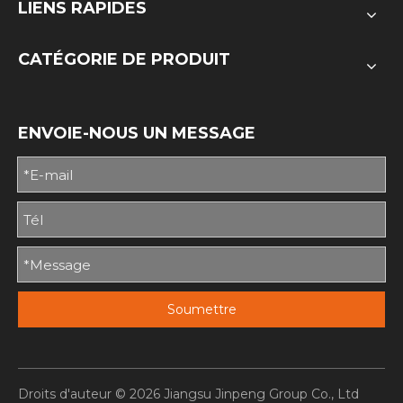
LIENS RAPIDES
CATÉGORIE DE PRODUIT
ENVOIE-NOUS UN MESSAGE
Soumettre
Droits d'auteur ©
2026
Jiangsu Jinpeng Group Co., Ltd