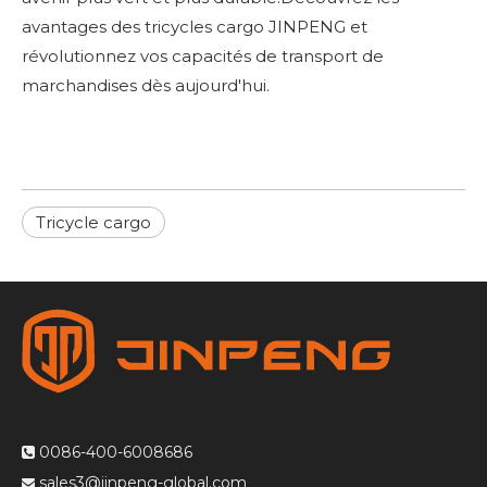
avantages des tricycles cargo JINPENG et
révolutionnez vos capacités de transport de
marchandises dès aujourd'hui.
Tricycle cargo
0086-400-6008686

sales3@jinpeng-global.com
