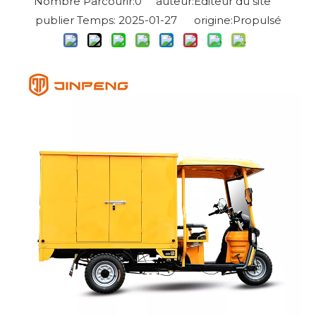
Nombre Parcourir:
0
auteur:Éditeur du site
publier Temps: 2025-01-27 origine:
Propulsé