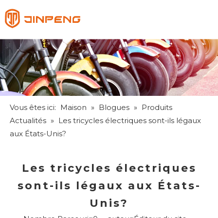
Français
English
Pусский
Español
Vous êtes ici:
Maison
»
Blogues
»
Produits
Actualités
»
Les tricycles électriques sont-ils légaux
aux États-Unis?
Les tricycles électriques
sont-ils légaux aux États-
Unis?