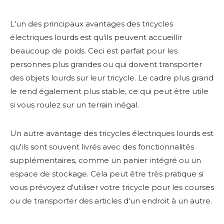
L'un des principaux avantages des tricycles
électriques lourds est qu'ils peuvent accueillir
beaucoup de poids. Ceci est parfait pour les
personnes plus grandes ou qui doivent transporter
des objets lourds sur leur tricycle. Le cadre plus grand
le rend également plus stable, ce qui peut être utile
si vous roulez sur un terrain inégal.
Un autre avantage des tricycles électriques lourds est
qu'ils sont souvent livrés avec des fonctionnalités
supplémentaires, comme un panier intégré ou un
espace de stockage. Cela peut être très pratique si
vous prévoyez d'utiliser votre tricycle pour les courses
ou de transporter des articles d'un endroit à un autre.