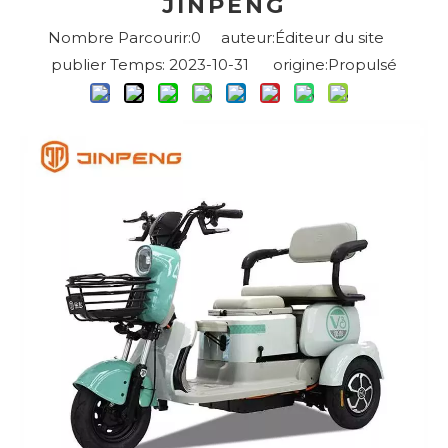
JINPENG
Nombre Parcourir:
0
auteur:Éditeur du site
publier Temps: 2023-10-31 origine:
Propulsé