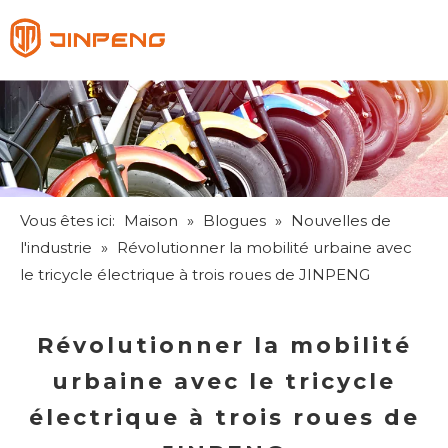
Français
English
Pусский
Español
Vous êtes ici:
Maison
»
Blogues
»
Nouvelles de
l'industrie
»
Révolutionner la mobilité urbaine avec
le tricycle électrique à trois roues de JINPENG
Révolutionner la mobilité
urbaine avec le tricycle
électrique à trois roues de