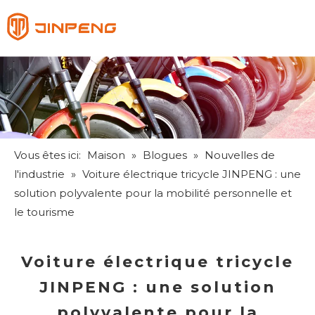
Français
English
Pусский
Español
Vous êtes ici:
Maison
»
Blogues
»
Nouvelles de
l'industrie
»
Voiture électrique tricycle JINPENG : une
solution polyvalente pour la mobilité personnelle et
le tourisme
Voiture électrique tricycle
JINPENG : une solution
polyvalente pour la