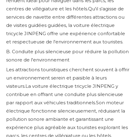
rendent idéal pour naviguer dans les parcs, les
centres de villégiature et les hôtels.Qu'il s'agisse de
services de navette entre différentes attractions ou
de visites guidées guidées, la voiture électrique
tricycle JINPENG offre une expérience confortable
et respectueuse de l'environnement aux touristes.
B. Conduite plus silencieuse pour réduire la pollution
sonore de l'environnement
Les attractions touristiques cherchent souvent à offrir
un environnement serein et paisible à leurs
visiteurs.La voiture électrique tricycle JINPENG y
contribue en offrant une conduite plus silencieuse
par rapport aux véhicules traditionnels.Son moteur
électrique fonctionne silencieusement, réduisant la
pollution sonore ambiante et garantissant une
expérience plus agréable aux touristes explorant les
parcs, les centres de villégiature ou les hôtels.