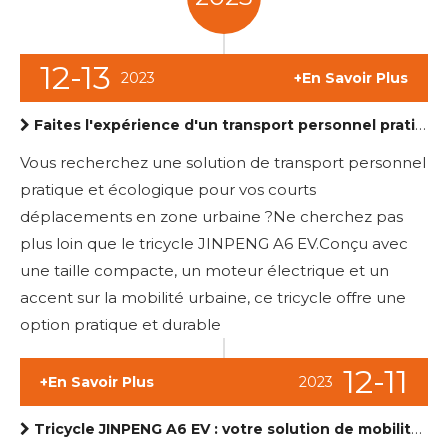
12-13
2023
+En Savoir Plus
Faites l'expérience d'un transport personnel pratique et écologique avec le tricycle JINPENG A6 EV
Vous recherchez une solution de transport personnel
pratique et écologique pour vos courts
déplacements en zone urbaine ?Ne cherchez pas
plus loin que le tricycle JINPENG A6 EV.Conçu avec
une taille compacte, un moteur électrique et un
accent sur la mobilité urbaine, ce tricycle offre une
option pratique et durable
12-11
+En Savoir Plus
2023
Tricycle JINPENG A6 EV : votre solution de mobilité personnelle efficace et polyvalente