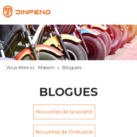
Français
English
Pусский
Español
Vous êtes ici:
Maison
»
Blogues
BLOGUES
Nouvelles de la société
Nouvelles de l'industrie