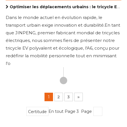
Optimiser les déplacements urbains : le tricycle EV de JINPENG
Dans le monde actuel en évolution rapide, le
transport urbain exige innovation et durabilité.En tant
que JINPENG, premier fabricant mondial de tricycles
électriques, nous sommes fiers de présenter notre
tricycle EV polyvalent et écologique, l'A6, conçu pour
redéfinir la mobilité personnelle tout en minimisant
l'o
1
2
3
»
En tout Page 3 Page
Certitude