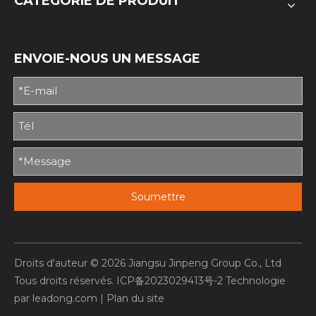
CATÉGORIE DE PRODUIT
ENVOIE-NOUS UN MESSAGE
Soumettre
Droits d'auteur ©
2026
Jiangsu Jinpeng Group Co., Ltd
Tous droits réservés.
ICP备2023029413号-2
Technologie
par
leadong.com
|
Plan du site