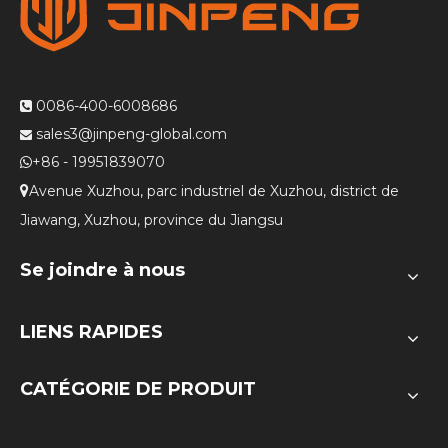
0086-400-6008686

sales3@jinpeng-global.com

+86 - 19951839070

Avenue Xuzhou, parc industriel de Xuzhou, district de

Jiawang, Xuzhou, province du Jiangsu
Se joindre à nous
LIENS RAPIDES
CATÉGORIE DE PRODUIT