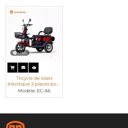
vidéo
Tricycle de loisirs
électrique 2 places pour
personnes âgées-EC-A6
Modèle:
EC-A6