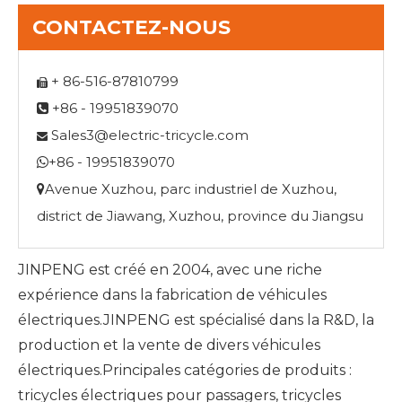
CONTACTEZ-NOUS
+ 86-516-87810799

+86 - 19951839070

Sales3@electric-tricycle.com

+86 - 19951839070

Avenue Xuzhou, parc industriel de Xuzhou,

district de Jiawang, Xuzhou, province du Jiangsu
JINPENG est créé en 2004, avec une riche
expérience dans la fabrication de véhicules
électriques.JINPENG est spécialisé dans la R&D, la
production et la vente de divers véhicules
électriques.Principales catégories de produits :
tricycles électriques pour passagers, tricycles