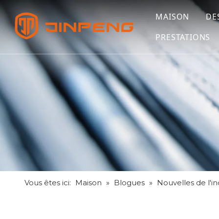
MAISON
DE
PRESTATIONS
Vous êtes ici:
Maison
»
Blogues
»
Nouvelles de l'in