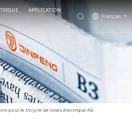
CTRIQUE
APPLICATION
Français
English
Pусский
Español
ns pour le tricycle de loisirs électrique A6