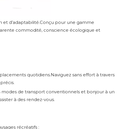
 et d’adaptabilité.Conçu pour une gamme
ansparente commodité, conscience écologique et
placements quotidiens.Naviguez sans effort à travers
précis.
des modes de transport conventionnels et bonjour à un
assister à des rendez-vous.
ysages récréatifs :