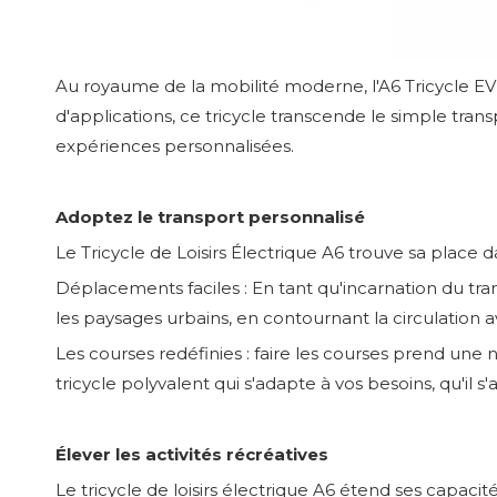
Au royaume de la mobilité moderne, l'A6
Tricycle EV
d'applications, ce tricycle transcende le simple tr
expériences personnalisées.
Adoptez le transport personnalisé
Le Tricycle de Loisirs Électrique A6 trouve sa place 
Déplacements faciles : En tant qu'incarnation du tr
les paysages urbains, en contournant la circulation
Les courses redéfinies : faire les courses prend une
tricycle polyvalent qui s'adapte à vos besoins, qu'il s'
Élever les activités récréatives
Le tricycle de loisirs électrique A6 étend ses capacité