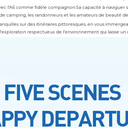
 avec l'A6 comme fidèle compagnon.Sa capacité à naviguer su
s de camping, les randonneurs et les amateurs de beauté d
nquilles sur des itinéraires pittoresques, en vous immerge
 d'exploration respectueux de l'environnement qui laisse un