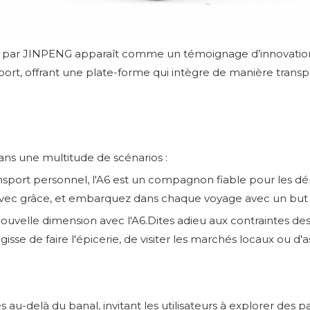
par
JINPENG
apparaît comme un témoignage d’innovation
ansport, offrant une plate-forme qui intègre de manière tr
dans une multitude de scénarios :
ansport personnel, l'A6 est un compagnon fiable pour les dé
 avec grâce, et embarquez dans chaque voyage avec un but 
 nouvelle dimension avec l'A6.Dites adieu aux contraintes 
agisse de faire l'épicerie, de visiter les marchés locaux ou d'
s au-delà du banal, invitant les utilisateurs à explorer des pa