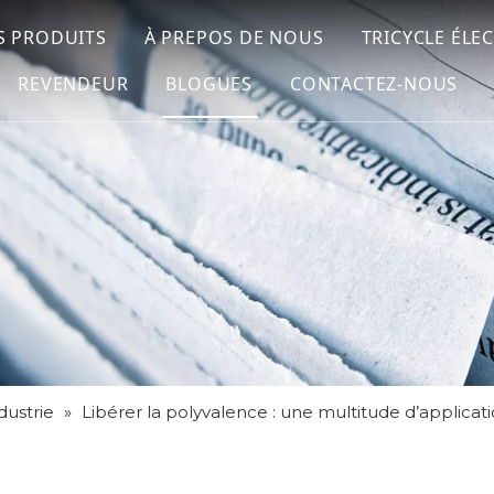
S PRODUITS
À PREPOS DE NOUS
TRICYCLE ÉLE
REVENDEUR
BLOGUES
CONTACTEZ-NOUS
dustrie
»
Libérer la polyvalence : une multitude d’applicatio