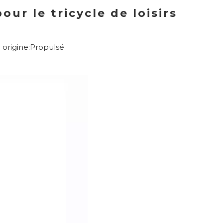
ur le tricycle de loisirs
origine:
Propulsé