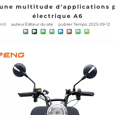
 une multitude d’applications po
électrique A6
r:
0
auteur:Éditeur du site publier Temps: 2023-09-12 