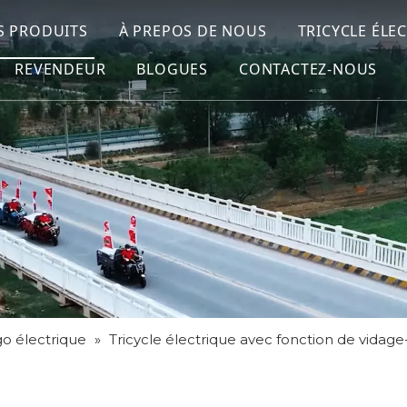
S PRODUITS
À PREPOS DE NOUS
TRICYCLE ÉLE
REVENDEUR
BLOGUES
CONTACTEZ-NOUS
go électrique
»
Tricycle électrique avec fonction de vidag