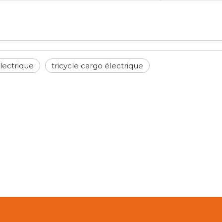
électrique
tricycle cargo électrique