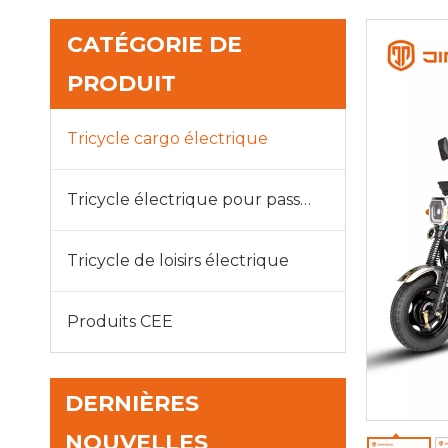
CATÉGORIE DE
PRODUIT
Tricycle cargo électrique
Tricycle électrique pour passagers
Tricycle de loisirs électrique
Produits CEE
DERNIÈRES
NOUVELLES