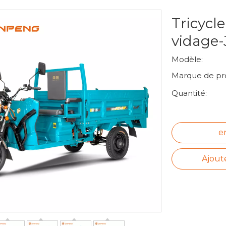
Tricycl
vidage
Modèle:
Marque de pro
Quantité:
e
Ajout