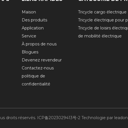
Maison
Tricycle cargo électrique
Des produits
Tricycle électrique pour 
Application
Tricycle de loisirs électr
Service
de mobilité électrique
À propos de nous
Blogues
Devenez revendeur
Contactez-nous
politique de
confidentialité
us droits réservés.
ICP备2023029413号-2
Technologie par
leado